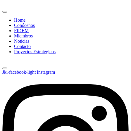
Home
Conócenos
FIDEM
Miembros
Noticias
Contacto
Proyectos Estratégicos
Jki-facebook-light
Instagram