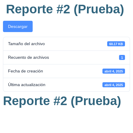
Reporte #2 (Prueba)
Descargar
Tamaño del archivo
60.17 KB
Recuento de archivos
1
Fecha de creación
abril 4, 2025
Última actualización
abril 4, 2025
Reporte #2 (Prueba)