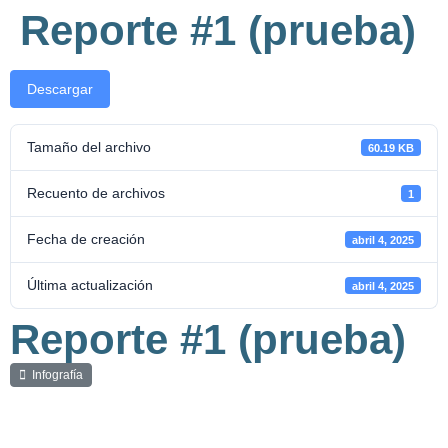
Reporte #1 (prueba)
Descargar
Tamaño del archivo
60.19 KB
Recuento de archivos
1
Fecha de creación
abril 4, 2025
Última actualización
abril 4, 2025
Reporte #1 (prueba)
Infografía