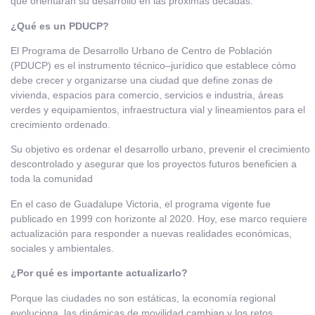
que orientarán su desarrollo en las próximas décadas.
¿Qué es un PDUCP?
El Programa de Desarrollo Urbano de Centro de Población
(PDUCP) es el instrumento técnico–jurídico que establece cómo
debe crecer y organizarse una ciudad que define zonas de
vivienda, espacios para comercio, servicios e industria, áreas
verdes y equipamientos, infraestructura vial y lineamientos para el
crecimiento ordenado.
Su objetivo es ordenar el desarrollo urbano, prevenir el crecimiento
descontrolado y asegurar que los proyectos futuros beneficien a
toda la comunidad
En el caso de Guadalupe Victoria, el programa vigente fue
publicado en 1999 con horizonte al 2020. Hoy, ese marco requiere
actualización para responder a nuevas realidades económicas,
sociales y ambientales.
¿Por qué es importante actualizarlo?
Porque las ciudades no son estáticas, la economía regional
evoluciona, las dinámicas de movilidad cambian y los retos