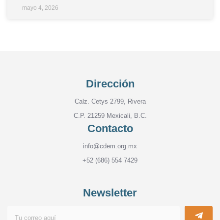
mayo 4, 2026
Dirección
Calz. Cetys 2799, Rivera
C.P. 21259 Mexicali, B.C.
Contacto
info@cdem.org.mx
+52 (686) 554 7429
Newsletter