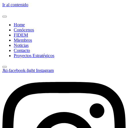
Ir al contenido
Home
Conócenos
FIDEM
Miembros
Noticias
Contacto
Proyectos Estratégicos
Jki-facebook-light
Instagram