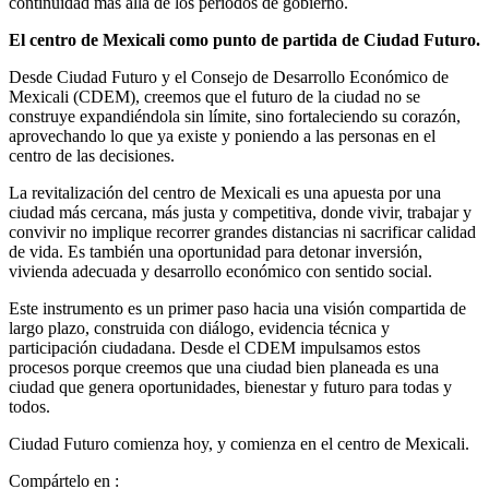
continuidad más allá de los periodos de gobierno.
El centro de Mexicali como punto de partida de Ciudad Futuro.
Desde Ciudad Futuro y el Consejo de Desarrollo Económico de
Mexicali (CDEM), creemos que el futuro de la ciudad no se
construye expandiéndola sin límite, sino fortaleciendo su corazón,
aprovechando lo que ya existe y poniendo a las personas en el
centro de las decisiones.
La revitalización del centro de Mexicali es una apuesta por una
ciudad más cercana, más justa y competitiva, donde vivir, trabajar y
convivir no implique recorrer grandes distancias ni sacrificar calidad
de vida. Es también una oportunidad para detonar inversión,
vivienda adecuada y desarrollo económico con sentido social.
Este instrumento es un primer paso hacia una visión compartida de
largo plazo, construida con diálogo, evidencia técnica y
participación ciudadana. Desde el CDEM impulsamos estos
procesos porque creemos que una ciudad bien planeada es una
ciudad que genera oportunidades, bienestar y futuro para todas y
todos.
Ciudad Futuro comienza hoy, y comienza en el centro de Mexicali.
Compártelo en :