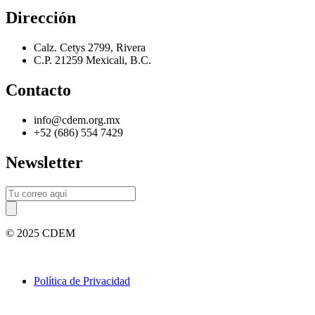
Dirección
Calz. Cetys 2799, Rivera
C.P. 21259 Mexicali, B.C.
Contacto
info@cdem.org.mx
+52 (686) 554 7429
Newsletter
© 2025 CDEM
Política de Privacidad