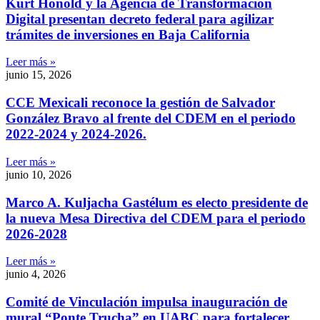
Kurt Honold y la Agencia de Transformación
Digital presentan decreto federal para agilizar
trámites de inversiones en Baja California
Leer más »
junio 15, 2026
CCE Mexicali reconoce la gestión de Salvador
González Bravo al frente del CDEM en el periodo
2022-2024 y 2024-2026.
Leer más »
junio 10, 2026
Marco A. Kuljacha Gastélum es electo presidente de
la nueva Mesa Directiva del CDEM para el periodo
2026-2028
Leer más »
junio 4, 2026
Comité de Vinculación impulsa inauguración de
mural “Ponte Trucha” en UABC para fortalecer