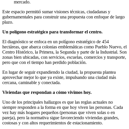
mercado.
Este espacio permitió sumar visiones técnicas, ciudadanas y
gubernamentales para construir una propuesta con enfoque de largo
plazo.
Un polígono estratégico para transformar el centro.
El diagnóstico se enfoca en un polígono estratégico de 454
hectáreas, que abarca colonias emblemáticas como Pueblo Nuevo, el
Centro Histórico, la Primera, la Segunda y parte de la Industrial. Son
zonas bien ubicadas, con servicios, escuelas, comercios y transporte,
pero que con el tiempo han perdido población.
En lugar de seguir expandiendo la ciudad, la propuesta plantea
aprovechar mejor lo que ya existe, impulsando una ciudad más
cercana, caminable y conectada.
Viviendas que respondan a cómo vivimos hoy.
Uno de los principales hallazgos es que las reglas actuales no
siempre responden a la forma en que hoy viven las personas. Cada
vez hay más hogares pequeños (personas que viven solas o en
pareja), pero la normativa sigue favoreciendo viviendas grandes,
costosas y con altos requerimientos de estacionamiento.