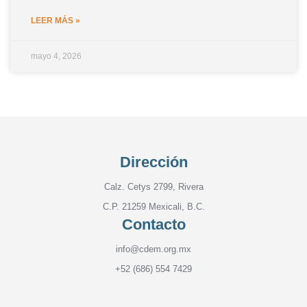
LEER MÁS »
mayo 4, 2026
Dirección
Calz. Cetys 2799, Rivera
C.P. 21259 Mexicali, B.C.
Contacto
info@cdem.org.mx
+52 (686) 554 7429