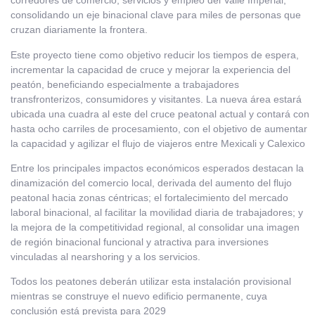
corredores de comercio, servicios y empleo del Valle Imperial,
consolidando un eje binacional clave para miles de personas que
cruzan diariamente la frontera.
Este proyecto tiene como objetivo reducir los tiempos de espera,
incrementar la capacidad de cruce y mejorar la experiencia del
peatón, beneficiando especialmente a trabajadores
transfronterizos, consumidores y visitantes. La nueva área estará
ubicada una cuadra al este del cruce peatonal actual y contará con
hasta ocho carriles de procesamiento, con el objetivo de aumentar
la capacidad y agilizar el flujo de viajeros entre Mexicali y Calexico
Entre los principales impactos económicos esperados destacan la
dinamización del comercio local, derivada del aumento del flujo
peatonal hacia zonas céntricas; el fortalecimiento del mercado
laboral binacional, al facilitar la movilidad diaria de trabajadores; y
la mejora de la competitividad regional, al consolidar una imagen
de región binacional funcional y atractiva para inversiones
vinculadas al nearshoring y a los servicios.
Todos los peatones deberán utilizar esta instalación provisional
mientras se construye el nuevo edificio permanente, cuya
conclusión está prevista para 2029